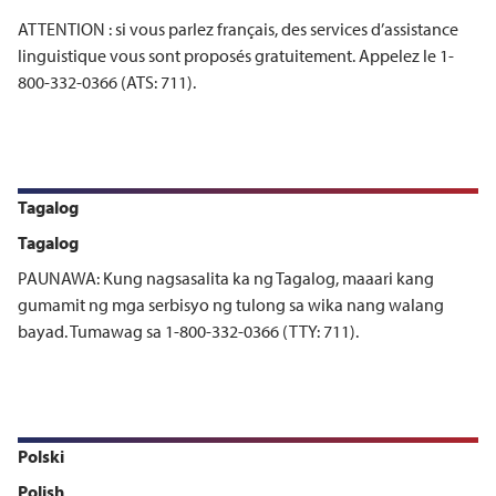
ATTENTION : si vous parlez français, des services d’assistance
linguistique vous sont proposés gratuitement. Appelez le 1-
800-332-0366 (ATS: 711).
Tagalog
Tagalog
PAUNAWA: Kung nagsasalita ka ng Tagalog, maaari kang
gumamit ng mga serbisyo ng tulong sa wika nang walang
bayad. Tumawag sa 1-800-332-0366 (TTY: 711).
Polski
Polish