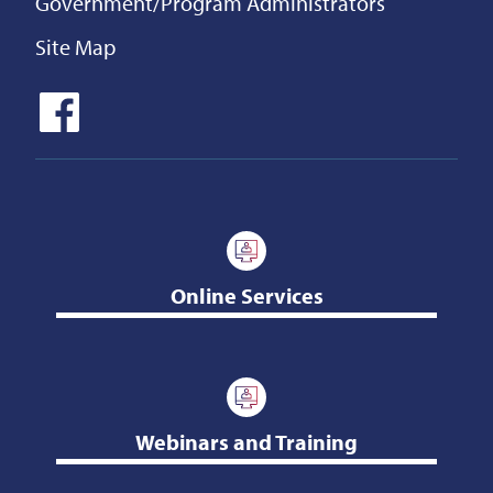
Government/Program Administrators
Site Map
Online Services
Webinars and Training