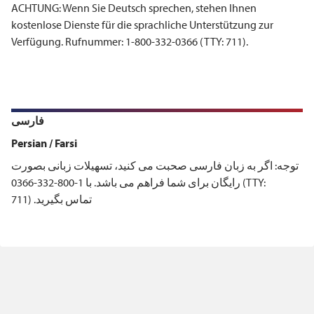
ACHTUNG: Wenn Sie Deutsch sprechen, stehen Ihnen
kostenlose Dienste für die sprachliche Unterstützung zur
Verfügung. Rufnummer: 1-800-332-0366 (TTY: 711).
فارسی
Persian / Farsi
توجه: اگر به زبان فارسی صحبت می کنيد، تسهيلات زبانی بصورت
رايگان برای شما فراهم می باشد. با 1-800-332-0366 (TTY:
711)‎ تماس بگيريد.‏