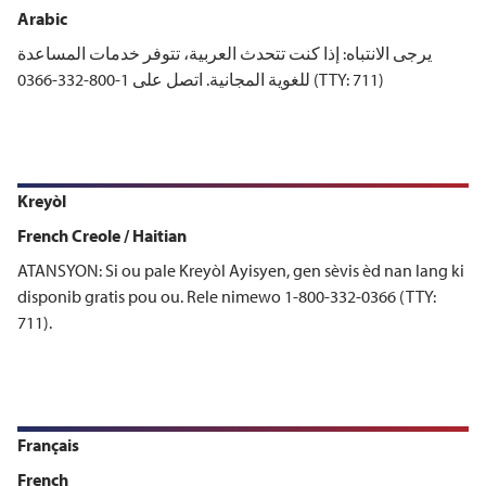
Arabic
يرجى الانتباه: إذا كنت تتحدث العربية، تتوفر خدمات المساعدة
للغوية المجانية. اتصل على 1-800-332-0366 (TTY: 711)
Kreyòl
French Creole / Haitian
ATANSYON: Si ou pale Kreyòl Ayisyen, gen sèvis èd nan lang ki
disponib gratis pou ou. Rele nimewo 1-800-332-0366 (TTY:
711).
Français
French